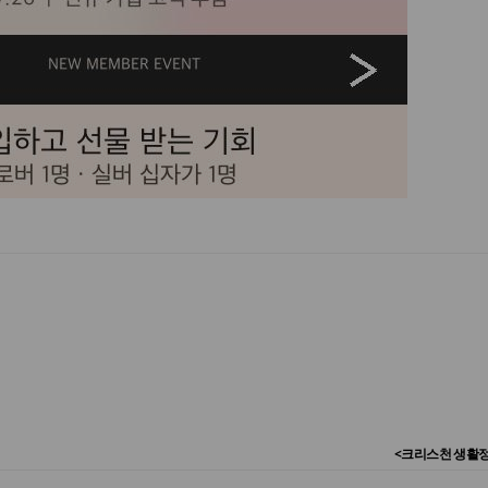
<크리스천 생활정