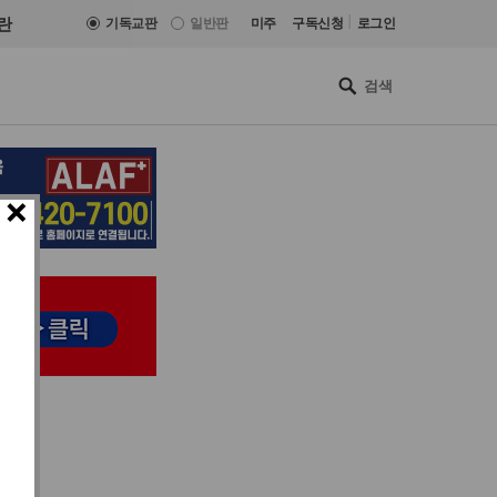
|
란
기독교판
일반판
미주
구독신청
로그인
×