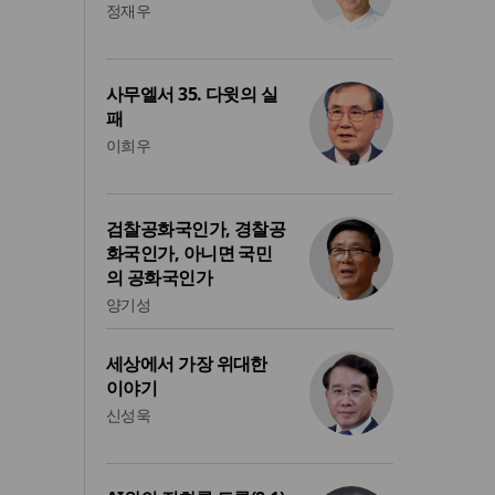
정재우
사무엘서 35. 다윗의 실
패
이희우
검찰공화국인가, 경찰공
화국인가, 아니면 국민
의 공화국인가
양기성
세상에서 가장 위대한
이야기
신성욱