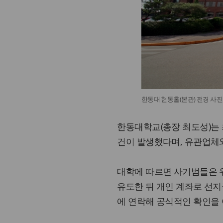
한동대 현동홀(본관) 전경 사
한동대학교(총장 최도성)는 
건이 발생했다며, 유관업체
대학에 따르면 사기범들은 위
유도한 뒤 개인 계좌로 선지
에 연락해 공식적인 확인을