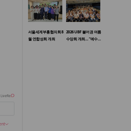
서울세계부흥협의회 8
2026 UBF 불어권 여름
월 연합성회 개최
수양회 개최… “예수…