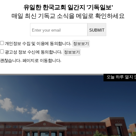
사칭 금전 요구 사기 발생… 
유일한 한국교회 일간지 '기독일보'
매일 최신 기독교 소식을 메일로 확인하세요
분증·공문서 이용 계약 유도, 개인 계좌 선지급 요구 
개인정보 수집 및 이용
에 동의합니다.
광고성 정보 수신
에 동의합니다.
글자크기
괜찮습니다. 페이지로 이동합니다.
오늘 하루 열지 