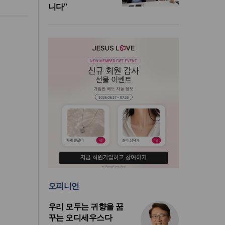
니다”
오피니언
우리 모두는 귀향을 꿈
꾸는 오디세우스다