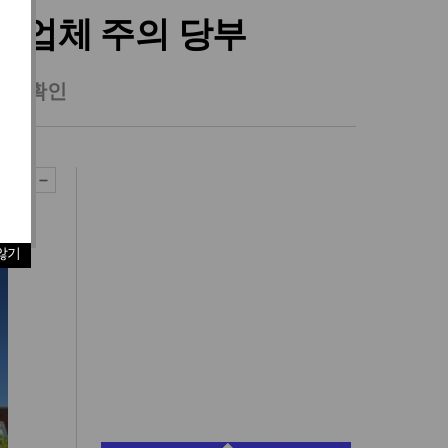
유관업체 주의 당부
사례 확인
않기