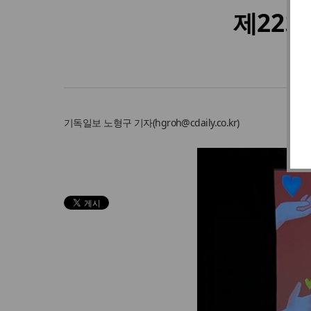
제22회
기독일보
노형구 기자
(
hgroh@cdaily.co.kr
)