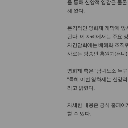
을 통해 신앙적 영감은 물
해 왔다.
본격적인 영화제 개막에 앞서
된다. 이 자리에서는 주요 
자간담회에는 배혜화 조직위
사로는 방송인 홍원기(욘니)
영화제 측은 “남녀노소 누구
“특히 이번 영화제는 신앙적
라고 밝혔다.
자세한 내용은 공식 홈페이지(www
할 수 있다.