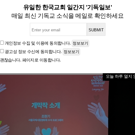
 서울국제사랑영화제, 오는 2
유일한 한국교회 일간지 '기독일보'
매일 최신 기독교 소식을 메일로 확인하세요
16일 기자간담회 개최
개인정보 수집 및 이용
에 동의합니다.
광고성 정보 수신
에 동의합니다.
글자크기
괜찮습니다. 페이지로 이동합니다.
오늘 하루 열지 