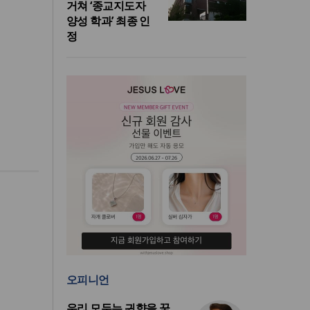
거쳐 ‘종교지도자
양성 학과’ 최종 인
정
오피니언
우리 모두는 귀향을 꿈