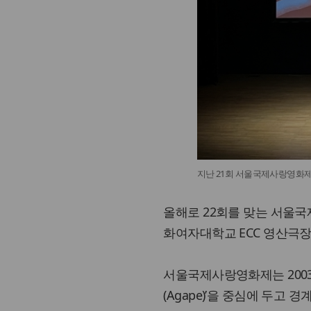
지난 21회 서울국제사랑영화제
올해로 22회를 맞는 서울국제
화여자대학교 ECC 영산극
서울국제사랑영화제는 2003
(Agape)’을 중심에 두고