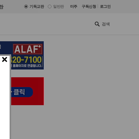
|
란
기독교판
일반판
미주
구독신청
로그인
×