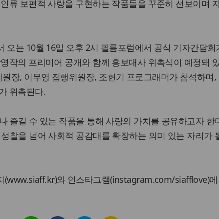
론 인류 보편적 사랑을 구현하는 작품들을 꾸준히 선보이며 
 오는 10월 16일 오후 2시 필름포럼에서 공식 기자간담회
상영작의 프리미어 공개와 함께 홍보대사 위촉식이 예정돼 있
원장, 이무영 집행위원장, 조현기 프로그래머가 참석하며,
가 위촉된다.
나 즐길 수 있는 작품을 통해 사랑의 가치를 공유하고자 한
 성찰을 넘어 사회적 공감대를 확장하는 의미 있는 자리가 될
.siaff.kr)와 인스타그램(instagram.com/siafflove