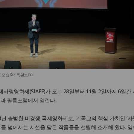
 모습.©기독일보DB
사랑영화제(SIAFF)가 오는 28일부터 11월 2일까지 6일간
장과 필름포럼에서 열린다.
년 출범한 비경쟁 국제영화제로, 기독교의 핵심 가치인 ‘사
 경계를 넘어서는 시선을 담은 작품들을 선별해 소개해 왔다. 