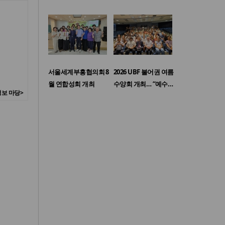
서울세계부흥협의회 8
2026 UBF 불어권 여름
월 연합성회 개최
수양회 개최… “예수…
보 마당>