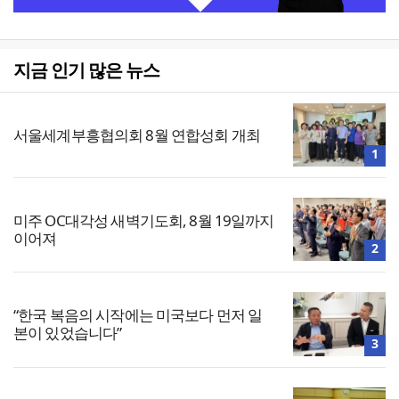
지금 인기 많은 뉴스
서울세계부흥협의회 8월 연합성회 개최
1
미주 OC대각성 새벽기도회, 8월 19일까지
이어져
2
“한국 복음의 시작에는 미국보다 먼저 일
본이 있었습니다”
3