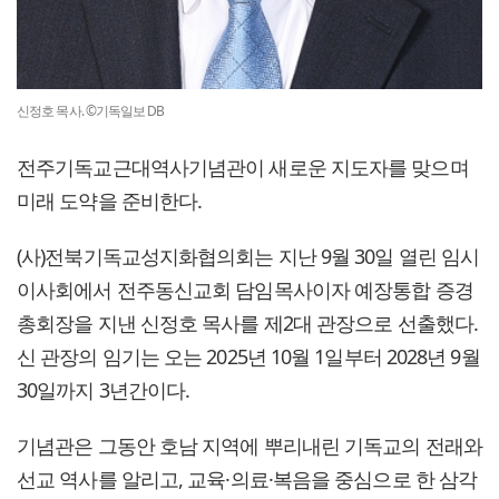
신정호 목사. ©기독일보 DB
전주기독교근대역사기념관이 새로운 지도자를 맞으며
미래 도약을 준비한다.
(사)전북기독교성지화협의회는 지난 9월 30일 열린 임시
이사회에서 전주동신교회 담임목사이자 예장통합 증경
총회장을 지낸 신정호 목사를 제2대 관장으로 선출했다.
신 관장의 임기는 오는 2025년 10월 1일부터 2028년 9월
30일까지 3년간이다.
기념관은 그동안 호남 지역에 뿌리내린 기독교의 전래와
선교 역사를 알리고, 교육·의료·복음을 중심으로 한 삼각