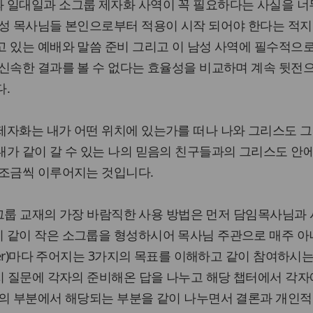
 일대일과 소그룹 제자화 사역이 꼭 필요하다는 사실을 너
남성 목사님들 본인으로부터 적용이 시작 되어야 한다는 적지
 있는 예배와 말씀 준비 그리고 이 남성 사역에 필수적으
신속한 결과를 볼 수 없다는 효율성을 비교하며 계속 뒷전
다.
제자화는 내가 어떤 위치에 있는가를 떠나 나와 그리스도 
가 같이 갈 수 있는 나의 믿음의 친구들과의 그리스도 안
 조금씩 이루어지는 것입니다.
 소그룹 교재의 가장 바람직한 사용 방법은 먼저 담임목사님과 
 같이 작은 소그룹을 형성하시어 목사님 주관으로 매주 아
ter)마다 주어지는 3가지의 목표를 이해하고 같이 참여하시
지 질문에 각자의 준비해온 답을 나누고 해당 챕터에서 각자
삶의 부분에서 해당되는 부분을 같이 나누면서 결론과 개인적