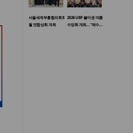
서울세계부흥협의회 8
2026 UBF 불어권 여름
월 연합성회 개최
수양회 개최… “예수…