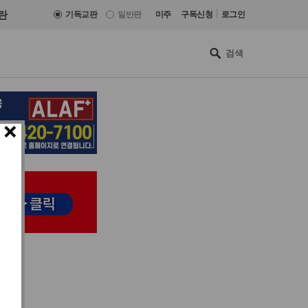
|
란
기독교판
일반판
미주
구독신청
로그인
×