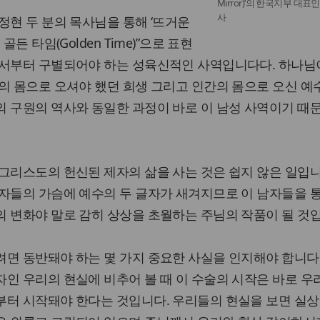
Mirror)’의 한국지부 대표
사
정현 두 분의 목사님을 통해 ‘뜨거운
든 타임(Golden Time)”으로 표현
작서부터 구별되어야 하는 성육신적인 사역입니다다. 하나님이
의 몸으로 오셔야 했던 희생 그리고 인간의 몸으로 오신 
의 구원의 역사와 동일한 과정이 바로 이 남성 사역이기 때
그리스도의 헌신된 제자의 삶을 사는 것은 쉽지 않은 일입니
자들의 가슴에 예수의 두 글자가 새겨지므로 이 남자들을 
 변화야 말로 감히 상상을 초월하는 주님의 작품이 될 것
면 동반돼야 하는 몇 가지 중요한 사실을 인지해야 합니다
인 우리의 현실에 비추어 볼 때 이 수술의 시작은 바로 우
부터 시작돼야 한다는 것입니다. 우리들의 현실을 보면 실상