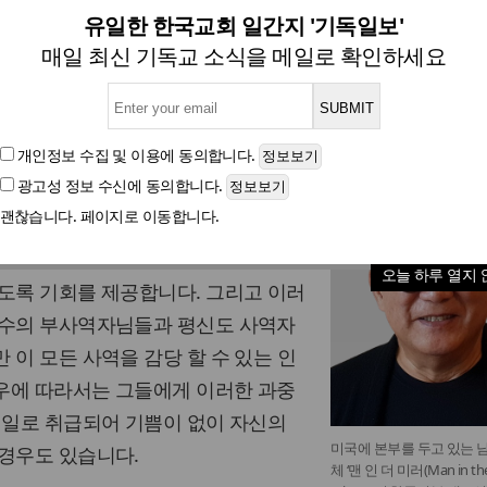
병일 목사의 ‘남성 사역’ 소개(
유일한 한국교회 일간지 '기독일보'
매일 최신 기독교 소식을 메일로 확인하세요
글자크기
개인정보 수집 및 이용
에 동의합니다.
광고성 정보 수신
에 동의합니다.
든 사역과 같이 남성 사역도 담임목사
괜찮습니다. 페이지로 이동합니다.
는 시작하기가 힘든 것은 현실입니다.
역 및 프로그램을 통해 성도들에게 주
오늘 하루 열지 
도록 기회를 제공합니다. 그리고 이러
다수의 부사역자님들과 평신도 사역자
 이 모든 사역을 감당 할 수 있는 인
우에 따라서는 그들에게 이러한 과중
 일로 취급되어 기쁨이 없이 자신의
미국에 본부를 두고 있는 
 경우도 있습니다.
체 ‘맨 인 더 미러(Man in th