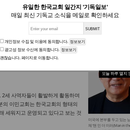
병일 목사의 ‘남성 사역’ 소개(
유일한 한국교회 일간지 '기독일보'
매일 최신 기독교 소식을 메일로 확인하세요
글자크기
개인정보 수집 및 이용
에 동의합니다.
광고성 정보 수신
에 동의합니다.
에 헌신 하게 된 계기와 주님이 주신
괜찮습니다. 페이지로 이동합니다.
개하였습니다. 오늘은 한국과 미국 이
소와 나가야 될 방향에 대하여 연구해
오늘 하루 열지 
5, 2세 사역자들이 활발하게 활동하며
분의 이민교회는 한국교회의 형태의
래 세워지고 운영되고 있다고 보는 것
미국에 본부를 두고 있는 
체 ‘맨 인 더 미러(Man in th