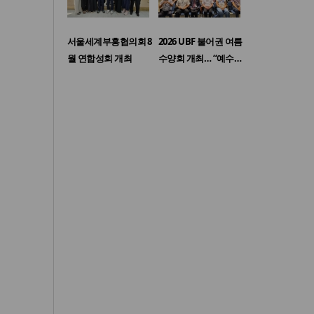
서울세계부흥협의회 8
2026 UBF 불어권 여름
월 연합성회 개최
수양회 개최… “예수…