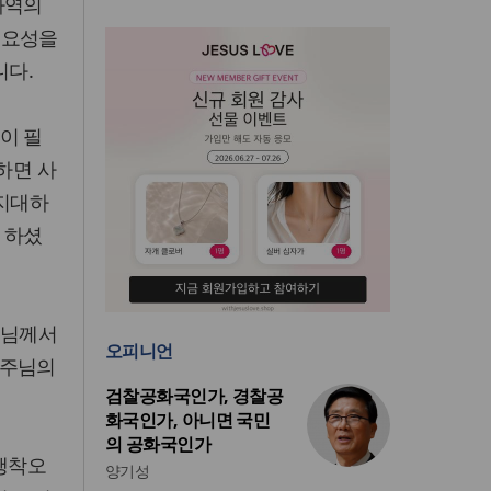
사역의
필요성을
니다.
이 필
하면 사
 지대하
 하셨
 주님께서
오피니언
 주님의
검찰공화국인가, 경찰공
화국인가, 아니면 국민
의 공화국인가
시행착오
양기성