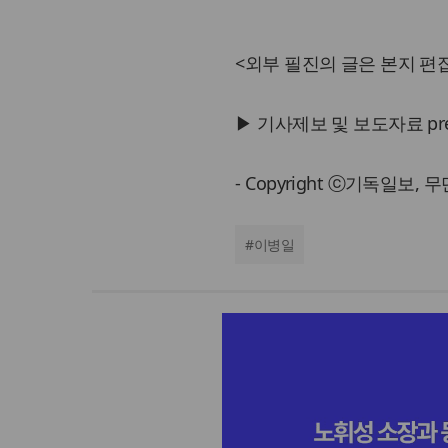
<외부 필진의 글은 본지 편집
▶ 기사제보 및 보도자료 press@
- Copyright ⓒ기독일보,
#
이병일