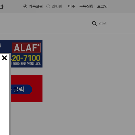
|
란
기독교판
일반판
미주
구독신청
로그인
×