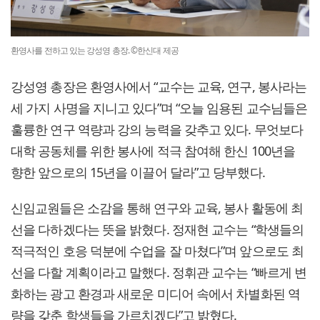
환영사를 전하고 있는 강성영 총장. ©한신대 제공
강성영 총장은 환영사에서 “교수는 교육, 연구, 봉사라는
세 가지 사명을 지니고 있다”며 “오늘 임용된 교수님들은
훌륭한 연구 역량과 강의 능력을 갖추고 있다. 무엇보다
대학 공동체를 위한 봉사에 적극 참여해 한신 100년을
향한 앞으로의 15년을 이끌어 달라”고 당부했다.
신임교원들은 소감을 통해 연구와 교육, 봉사 활동에 최
선을 다하겠다는 뜻을 밝혔다. 정재현 교수는 “학생들의
적극적인 호응 덕분에 수업을 잘 마쳤다”며 앞으로도 최
선을 다할 계획이라고 말했다. 정휘관 교수는 “빠르게 변
화하는 광고 환경과 새로운 미디어 속에서 차별화된 역
량을 갖춘 학생들을 가르치겠다”고 밝혔다.