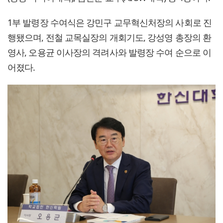
1부 발령장 수여식은 강민구 교무혁신처장의 사회로 진
행됐으며, 전철 교목실장의 개회기도, 강성영 총장의 환
영사, 오용균 이사장의 격려사와 발령장 수여 순으로 이
어졌다.