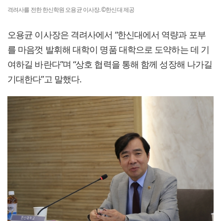
격려사를 전한 한신학원 오용균 이사장. ©한신대 제공
오용균 이사장은 격려사에서 “한신대에서 역량과 포부
를 마음껏 발휘해 대학이 명품 대학으로 도약하는 데 기
여하길 바란다”며 “상호 협력을 통해 함께 성장해 나가길
기대한다”고 말했다.