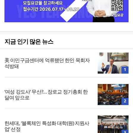
지금 인기 많은 뉴스
美 이민구금센터에 억류됐던 한인 목회자
석방돼
1
‘여성 강도사’ 무산?… 장로교 정기총회 한
달여 앞으로
2
한세대, ‘블록체인 특성화 대학(원) 지원사
업’ 선정
3