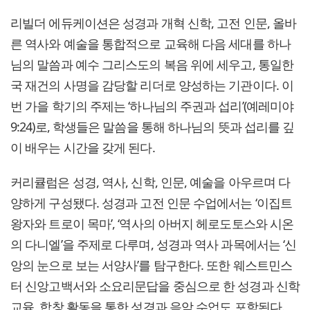
리빌더 에듀케이션은 성경과 개혁 신학, 고전 인문, 올바
른 역사와 예술을 통합적으로 교육해 다음 세대를 하나
님의 말씀과 예수 그리스도의 복음 위에 세우고, 통일한
국 재건의 사명을 감당할 리더로 양성하는 기관이다. 이
번 가을 학기의 주제는 ‘하나님의 주권과 섭리’(예레미야
9:24)로, 학생들은 말씀을 통해 하나님의 뜻과 섭리를 깊
이 배우는 시간을 갖게 된다.
커리큘럼은 성경, 역사, 신학, 인문, 예술을 아우르며 다
양하게 구성됐다. 성경과 고전 인문 수업에서는 ‘이집트
왕자와 트로이 목마’, ‘역사의 아버지 헤로도토스와 시온
의 다니엘’을 주제로 다루며, 성경과 역사 과목에서는 ‘신
앙의 눈으로 보는 서양사’를 탐구한다. 또한 웨스트민스
터 신앙고백서와 소요리문답을 중심으로 한 성경과 신학
교육, 합창 활동을 통한 성경과 음악 수업도 포함된다.