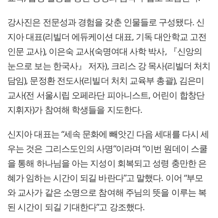
강사진은 전문성과 경험을 갖춘 인물들로 구성됐다. 신
지아 대표(리빌더 에듀케이션 대표, 기독 대안학교 고전
인문 교사), 이은숙 교사(숙명여대 사학 박사, 『신앙의
눈으로 보는 한국사』 저자), 크리스 강 목사(리빌더 처치
담임), 문정환 전도사(리빌더 처치 교육부 총괄), 김은미
교사(전 서울시립 오페라단 피아니스트, 어린이 합창단
지휘자)가 참여해 학생들을 지도한다.
신지아 대표는 “세속 문화에 빼앗긴 다음 세대를 다시 세
우는 것은 그리스도인의 사명”이라며 “이번 원데이 스쿨
을 통해 하나님을 아는 지성이 회복되고 성령 충만한 은
혜가 임하는 시간이 되길 바란다”고 말했다. 이어 “부모
와 교사가 같은 소명으로 참여해 주님의 뜻을 이루는 복
된 시간이 되길 기대한다”고 강조했다.