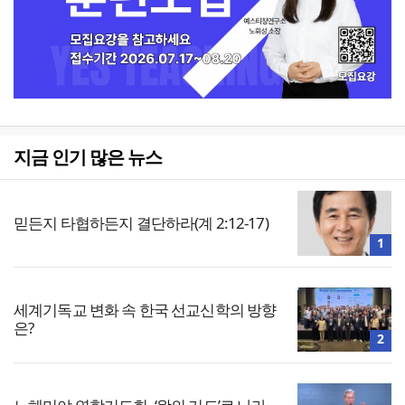
지금 인기 많은 뉴스
믿든지 타협하든지 결단하라(계 2:12-17)
1
세계기독교 변화 속 한국 선교신학의 방향
은?
2