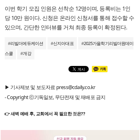
이번 학기 모집 인원은 선착순 12명이며, 등록비는 1인
당 10만 원이다. 신청은 온라인 신청서를 통해 접수할 수
있으며, 간단한 인터뷰를 거쳐 최종 등록이 확정된다.
#
리빌더에듀케이션
#
신지아대표
#
2025가을학기리빌더원데이
스쿨
#
개강
▶ 기사제보 및 보도자료 press@cdaily.co.kr
- Copyright ⓒ기독일보, 무단전재 및 재배포 금지
👉 새벽 예배 후, 교회에서 꼭 필요한 것은??