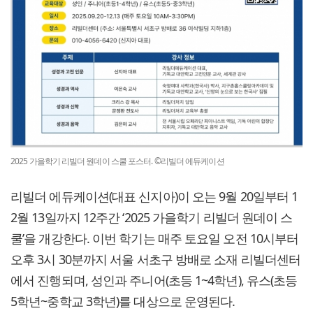
2025 가을학기 리빌더 원데이 스쿨 포스터. ©리빌더 에듀케이션
리빌더 에듀케이션(대표 신지아)이 오는 9월 20일부터 1
2월 13일까지 12주간 ‘2025 가을학기 리빌더 원데이 스
쿨’을 개강한다. 이번 학기는 매주 토요일 오전 10시부터
오후 3시 30분까지 서울 서초구 방배로 소재 리빌더센터
에서 진행되며, 성인과 주니어(초등 1~4학년), 유스(초등
5학년~중학교 3학년)를 대상으로 운영된다.