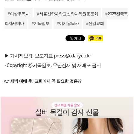
#
이상우목사
#
서울신학대학교신학대학원동문회
#
2025전국목
회자세미나
#
기독일보
#
이기용목사
#
신길교회
▶ 기사제보 및 보도자료 press@cdaily.co.kr
- Copyright ⓒ기독일보, 무단전재 및 재배포 금지
👉 새벽 예배 후, 교회에서 꼭 필요한 것은??