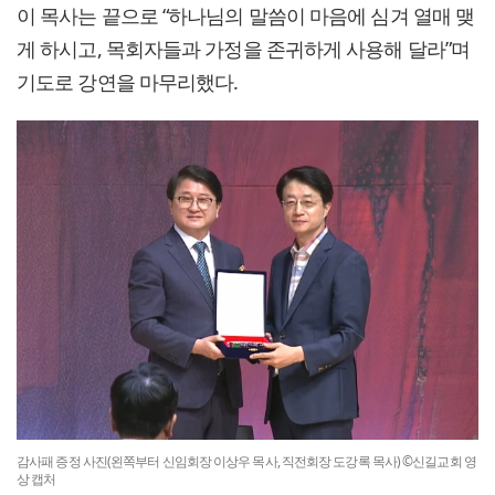
이 목사는 끝으로 “하나님의 말씀이 마음에 심겨 열매 맺
게 하시고, 목회자들과 가정을 존귀하게 사용해 달라”며
기도로 강연을 마무리했다.
감사패 증정 사진(왼쪽부터 신임회장 이상우 목사, 직전회장 도강록 목사) ©신길교회 영
상 캡처