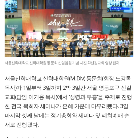
서울신학대학교 신학대학원 동문회 신임임원 기념 사진. ©신길교회 영상 캡처
서울신학대학교 신학대학원(M.Div) 동문회(회장 도강록
목사)가 1일부터 3일까지 2박 3일간 서울 영등포구 신길
교회(담임 이기용 목사)에서 ‘성령과 부흥’을 주제로 진행
한 전국 목회자 세미나가 은혜 가운데 마무리됐다. 3일
마지막 셋째 날에는 정기총회와 세미나 및 폐회예배 순
서로 진행됐다.