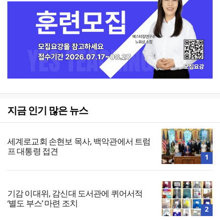
지금 인기 많은 뉴스
세계로교회 손현보 목사, 백악관에서 트럼
프 대통령 접견
1
기감 이대위, 감신대 도서관에 퀴어서적
‘별도 부스’ 마련 조치
2