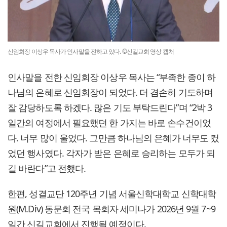
신임회장 이상우 목사가 인사말을 전하고 있다. ©신길교회 영상 캡처
인사말을 전한 신임회장 이상우 목사는 “부족한 종이 하
나님의 은혜로 신임회장이 되었다. 더 겸손히 기도하며
잘 감당하도록 하겠다. 많은 기도 부탁드린다”며 “2박 3
일간의 여정에서 필요했던 한 가지는 바로 손수건이었
다. 너무 많이 울었다. 그만큼 하나님의 은혜가 너무도 컸
었던 행사였다. 각자가 받은 은혜로 승리하는 모두가 되
길 바란다”고 전했다.
한편, 성결교단 120주년 기념 서울신학대학교 신학대학
원(M.Div) 동문회 전국 목회자 세미나가 2026년 9월 7~9
일간 신길교회에서 진행될 예정이다.