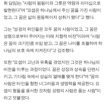
회 담임)는 “사람의 됨됨이와 그릇은 역량과 리더십으로
발현된다”며 “요셉은 하나님께서 주신 꿈을 가진 사람이
었고, 그 꿈은 삶의 원동력이자 성취가 됐다”고 했다.
그는 “성경의 위인들은 모두 꿈의 사람이었고, 그 꿈은
성령으로부터 주어지는 미래 지향적 비전”이라며 “사람
은 꿈의 크기만큼 쓰임 받고, 그 꿈은 나이를 초월하며 하
나님의 보호 속에 지켜진다”고 강조했다.
또한 “요셉이 고난과 유혹을 겪었지만 그것은 하나님의
비전을 이루는 과정이었다. 꿈은 성장과 성숙을 단련시
키고, 기다림 속에서 성실의 열매를 맺게 한다”며 “꿈의
사람은 타인을 향한 너그러움과 생명력을 제공한다. 요
셉이 형들을 용서한 것처럼 성령의 사람은 품는 사람”이
라고 덧붙였다.