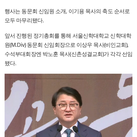
행사는 동문회 신임원 소개, 이기용 목사의 축도 순서로
모두 마무리됐다.
앞서 진행된 정기총회를 통해 서울신학대학교 신학대학
원(M.Div) 동문회 신임회장으로 이상우 목사(비인교회),
수석부대회장엔 박노훈 목사(신촌성결교회)가 각각 선임
됐다.