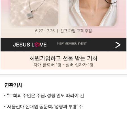
연관기사
“교회의 주인은 주님, 성령 인도 따라야 건
서울신대 신대원 동문회, ‘성령과 부흥’ 주