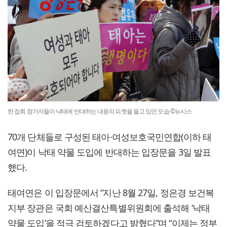
한 집회 참가자들이 낙태에 반대하는 내용의 피켓을 들고 있던 모습 ©뉴시스
70개 단체들로 구성된 태아·여성보호국민연합(이하 태
여연)이 낙태 약물 도입에 반대하는 입장문을 3일 발표
했다.
태여연은 이 입장문에서 “지난 8월 27일, 정은경 보건복
지부 장관은 국회 예산결산특별위원회에 출석해 ‘낙태
약물 도입’을 적극 검토하겠다고 밝혔다”며 “이제는 정부