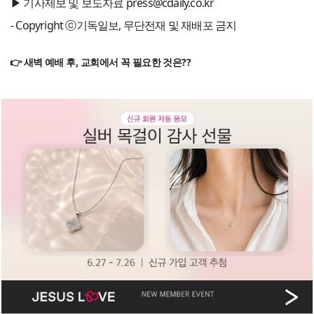
▶ 기사제보 및 보도자료 press@cdaily.co.kr
- Copyright ⓒ기독일보, 무단전재 및 재배포 금지
👉 새벽 예배 후, 교회에서 꼭 필요한 것은??