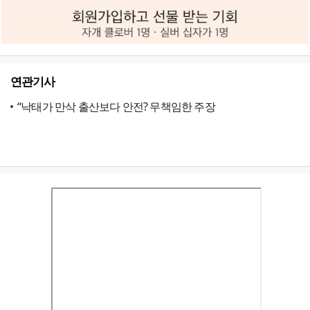
연관기사
“낙태가 만삭 출산보다 안전? 무책임한 주장