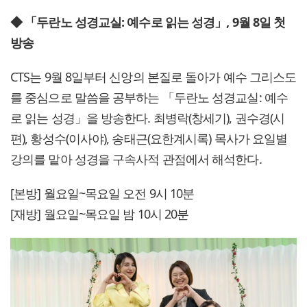
◆ 「두란노 성경교실: 예수로 읽는 성경」, 9월 8일 첫
방송
CTS는 9월 8일부터 신앙의 본질로 돌아가 예수 그리스도
를 중심으로 말씀을 공부하는 「두란노 성경교실: 예수
로 읽는 성경」을 방송한다. 최병락(창세기), 권수경(시
편), 황성수(이사야), 송태근(요한계시록) 목사가 요일별
강의를 맡아 성경을 구속사적 관점에서 해석한다.
[본방] 월요일~목요일 오전 9시 10분
[재방] 월요일~목요일 밤 10시 20분