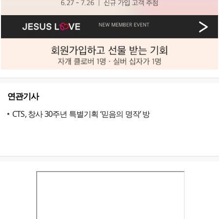
연관기사
CTS, 창사 30주년 특별기획 ‘믿음의 명작’ 방