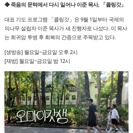
◆ 죽음의 문턱에서 다시 일어나 이준 목사, 「콜링갓」
대표 기도 프로그램 「콜링갓」은 9월 1일부터 국제의
의나무 설립자 이준 목사가 새 진행자로 나섰다. 이 목사
는 희귀암 투병 후 회복의 간증으로 주목받고 있다.
[생방송] 월요일~금요일 오후 2시
[재방] 월요일~금요일 밤 12시