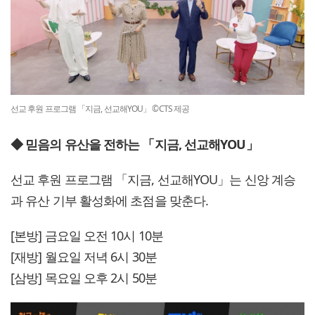
선교 후원 프로그램 「지금, 선교해YOU」 ©CTS 제공
◆ 믿음의 유산을 전하는 「지금, 선교해YOU」
선교 후원 프로그램 「지금, 선교해YOU」는 신앙 계승
과 유산 기부 활성화에 초점을 맞춘다.
[본방] 금요일 오전 10시 10분
[재방] 월요일 저녁 6시 30분
[삼방] 목요일 오후 2시 50분