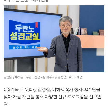
말씀을 공부하는 「두란노 성경교실: 예수로 읽는 성경」 ©CTS 제공
CTS기독교TV(회장 감경철, 이하 CTS)가 창사 30주년을
맞아 가을 개편을 통해 다양한 신규 프로그램을 선보인
다.