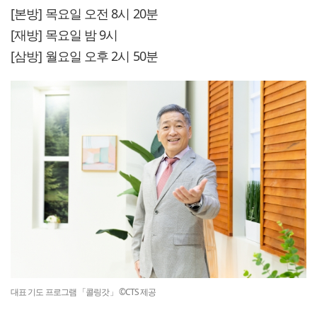
[본방] 목요일 오전 8시 20분
[재방] 목요일 밤 9시
[삼방] 월요일 오후 2시 50분
대표 기도 프로그램 「콜링갓」 ©CTS 제공