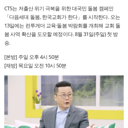
CTS는 저출산 위기 극복을 위한 대국민 돌봄 캠페인
「다음세대 돌봄, 한국교회가 한다」를 시작한다. 오는
13일에는 런투게더 교육·돌봄 박람회를 개최해 교회 돌
봄 사역 확산을 도모할 예정이다. 8월 31일(주일) 첫 방
송.
[본방] 주일 오후 4시 50분
[재방] 목요일 오전 10시 50분