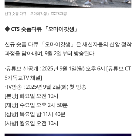
신규 숏폼 다큐 「오마이갓생」 ©CTS 제공
◆ CTS 숏폼다큐 「오마이갓생」
신규 숏폼 다큐 「오마이갓생」은 새신자들의 신앙 정착
과정을 담아내며, 9월 2일부터 방송된다.
∙유튜브 선공개 : 2025년 9월 1일(월) 오후 6시 [유튜브 CT
S기독교TV 채널]
∙TV방송 : 2025년 9월 2일(화) 첫 방송
[본방] 화요일 오전 10시
[재방] 수요일 오후 2시 50분
[삼방] 목요일 밤 11시 40분
[사방] 월요일 오전 10시