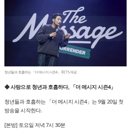
청년들과 호흡하는 「더 메시지 시즌4」 ©CTS 제공
◆ 사랑으로 청년과 호흡하다, 「더 메시지 시즌4」
청년들과 호흡하는 「더 메시지 시즌4」는 9월 20일 첫
방송을 시작한다.
[본방] 토요일 저녁 7시 30분