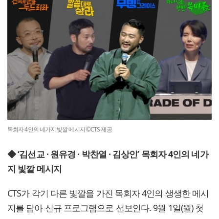
목회자 4인의 네가지 빛깔 메시지 ©CTS 제공
◆ ‘김선교 ∙ 원유경 ∙ 박찬열 ∙ 김상인’ 목회자 4인의 네가
지 빛깔 메시지
CTS가 각기 다른 빛깔을 가진 목회자 4인의 생생한 메시
지를 담아 신규 프로그램으로 선보인다. 9월 1일(월) 첫