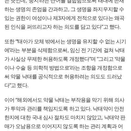
는 뜻인데, ‘중지’라는 단어를 결합함으로써 태내에 존재
하는 생명의 존엄을 간과하고, 그 생명을 좌지우지할 수
있는 권한이 여성이나 제3자에게 전적으로 있다는 왜곡
된 인식을 퍼뜨리고자 하는 의도를 담고 있다”고 했다.
또한 “‘태아가 모체 밖에서는 생명을 유지할 수 없는 시기
에’라는 부분을 삭제함으로써, 임신 전 기간에 걸쳐 낙태
가 사실상 무제한 허용하도록 개정했다”며 “그리고 ‘약물
이나 수술 등 의학적 방법으로’라는 조항을 개정함으로
써 약물 낙태를 공식적으로 허용하려는 의도도 드러났
다”고 했다.
이어 “해외에서도 약물 낙태는 부작용을 막기 위해 의사
가 투약과 관리를 책임지도록 하고 있다. 낙태약이 안전
한지에 대한 국내 심사 절차도 마치지 않았고, 낙태약 판
매가 오남용으로 이어지지 않도록 하는 관리 계획과 어