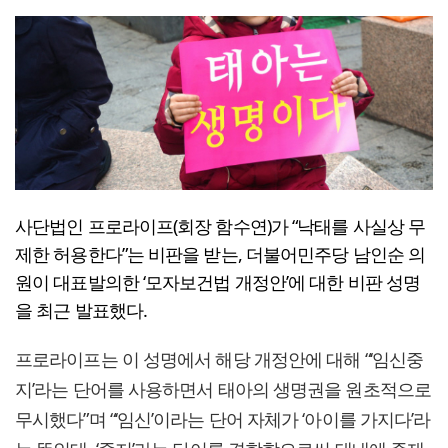
사단법인 프로라이프(회장 함수연)가 “낙태를 사실상 무
제한 허용한다”는 비판을 받는, 더불어민주당 남인순 의
원이 대표발의한 ‘모자보건법 개정안’에 대한 비판 성명
을 최근 발표했다.
프로라이프는 이 성명에서 해당 개정안에 대해 “‘임신중
지’라는 단어를 사용하면서 태아의 생명권을 원초적으로
무시했다”며 “‘임신’이라는 단어 자체가 ‘아이를 가지다’라