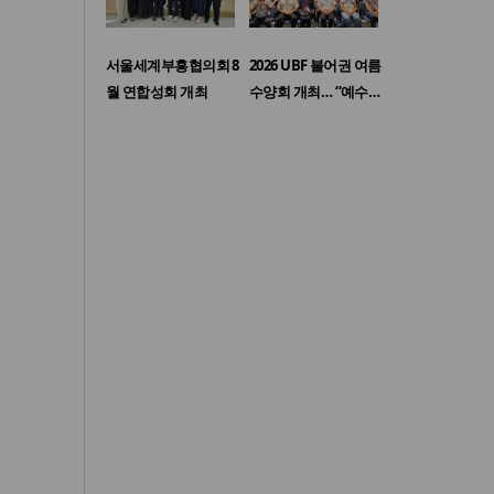
서울세계부흥협의회 8
2026 UBF 불어권 여름
월 연합성회 개최
수양회 개최… “예수…