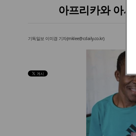
아프리카와 아시아
기독일보
이미경 기자
(
mklee@cdaily.co.kr
)