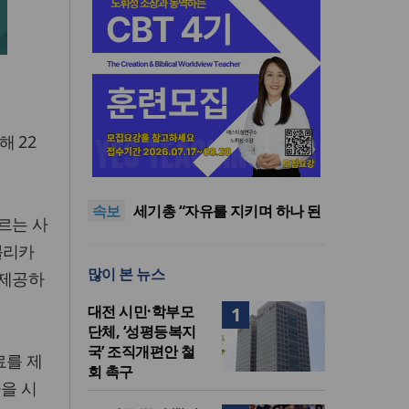
 22
한남대·KAIST, 세계적 광자·전
자기학 국제학술대회 ‘PIERS’
8·15 전국통일광장 연합기도
대전 유치
회, 대전서 열린다
공실(空室) 공화국
속보
세기총 “자유를 지키며 하나 된
모르는 사
희망의 미래를 향하여”
한동대 RISE사업단, 포항 죽도
블리카
시장 담은 로컬 매거진 ‘포항집’
한남대·KAIST, 세계적 광자·전
많이 본 뉴스
발간
자기학 국제학술대회 ‘PIERS’
8·15 전국통일광장 연합기도
 제공하
대전 유치
회, 대전서 열린다
대전 시민·학부모
1
단체, ‘성평등복지
국’ 조직개편안 철
료를 제
회 촉구
술을 시