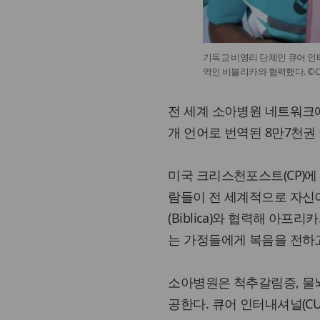
기독교 비영리 단체인 큐어 인
역인 비블리카와 협력했다. ©CURE 
전 세계 소아병원 네트워크에
개 언어로 번역된 8만7천권
미국 크리스천포스트(CP)에 따
람들이 전 세계적으로 자신
(Biblica)와 협력해 아
는 가정들에게 복음을 전하고
소아병원은 척추갈림증, 물뇌
공한다. 큐어 인터내셔널(CURE