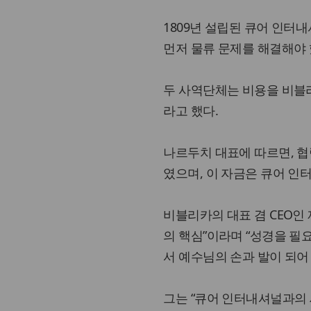
1809년 설립된 큐어 인터
먼저 물류 문제를 해결해야
두 사역단체는 비용을 비블
라고 했다.
나르두치 대표에 따르면, 협력
였으며, 이 자금은 큐어 인
비블리카의 대표 겸 CEO인 
의 핵심”이라며 “성경을 필
서 예수님의 손과 발이 되어
그는 “큐어 인터내셔널과의 