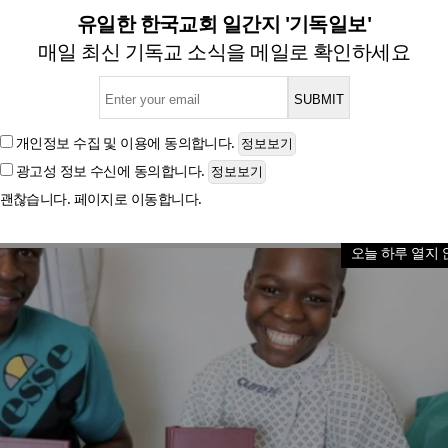
 장애 아동들에게 22개 언어 
유일한 한국교회 일간지 '기독일보'
매일 최신 기독교 소식을 메일로 확인하세요
글자크기
개인정보 수집 및 이용
에 동의합니다.
광고성 정보 수신
에 동의합니다.
괜찮습니다. 페이지로 이동합니다.
오늘 하루 열지 