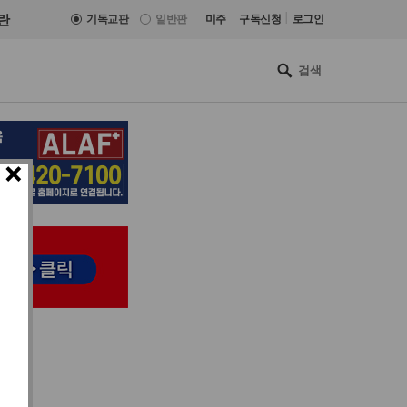
|
란
기독교판
일반판
미주
구독신청
로그인
×