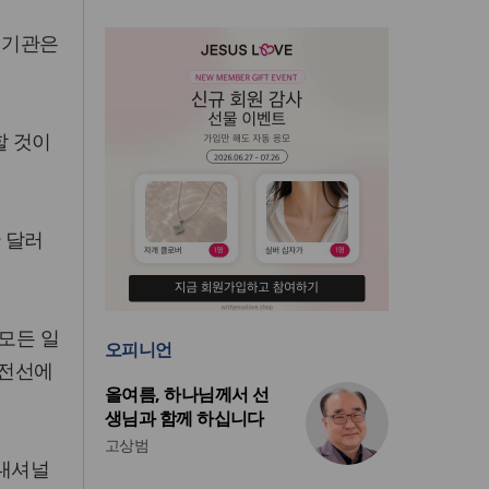
 기관은
할 것이
만 달러
 모든 일
오피니언
최전선에
올여름, 하나님께서 선
생님과 함께 하십니다
고상범
터내셔널