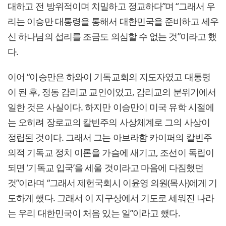
대하고 전 방위적이며 치밀하고 정교하다”며 “그래서 우
리는 이승만 대통령을 통해서 대한민국을 준비하고 세우
신 하나님의 섭리를 조금도 의심할 수 없는 것”이라고 했
다.
이어 “이승만은 하와이 기독교회의 지도자였고 대통령
이 된 후, 정동 감리교 교인이었고, 감리교의 분위기에서
일한 것은 사실이다. 하지만 이승만이 미국 유학 시절에
는 오히려 장로교의 칼빈주의 사상체계로 그의 사상이
정립된 것이다. 그래서 그는 아브라함 카이퍼의 칼빈주
의적 기독교 정치 이론을 가슴에 새기고, 조선이 독립이
되면 ‘기독교 입국’을 세울 것이라고 마음에 다짐했던
것”이라며 “그래서 제헌국회시 이윤영 의원(목사)에게 기
도하게 했다. 그래서 이 지구상에서 기도로 세워진 나라
는 우리 대한민국이 처음 있는 일”이라고 했다.