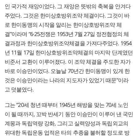
인 국가적 재앙이었다. 그 재앙은 뜻밖의 축복을 안겨다
주었다. 그것은 한미상호방위조약 체결이다. 그것이 바
로 한미동맹의 시작을 알리는 한미상호방위조약 체
결”이라며 “6·25전쟁은 1953년 7월 27일 정전협정의 체
결과정과 한미상호방위조약체결을 가져다주었다. 1954
년 11월 17일 한미상호방위조약체결의 마지막 단계였던
비준서 교환이 이루어졌다. 이 조약 체결을 주도한 자가
바로 이승만이었다. 오늘날 70년간 한미동맹이 있게 한
것은 이승만이라는 나라의 지도자가 있었기 때문”이라
고 덧붙였다.
그는 “20세 청년 때부터 1945년 해방을 맞는 70세 노인
이 될 때까지, 꼬박 반세기 동안 이승만이 이루어 낸 국민
계몽과 독립역량 강화, 그리고 실력양성과 독립외교의
위대한 독립운동 업적은 타의 추종을 불허할 정도로 방