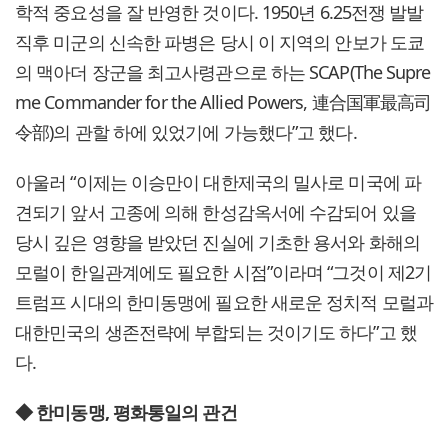
학적 중요성을 잘 반영한 것이다. 1950년 6.25전쟁 발발
직후 미군의 신속한 파병은 당시 이 지역의 안보가 도쿄
의 맥아더 장군을 최고사령관으로 하는 SCAP(The Supre
me Commander for the Allied Powers, 連合国軍最高司
令部)의 관할 하에 있었기에 가능했다”고 했다.
아울러 “이제는 이승만이 대한제국의 밀사로 미국에 파
견되기 앞서 고종에 의해 한성감옥서에 수감되어 있을
당시 깊은 영향을 받았던 진실에 기초한 용서와 화해의
모럴이 한일관계에도 필요한 시점”이라며 “그것이 제2기
트럼프 시대의 한미동맹에 필요한 새로운 정치적 모럴과
대한민국의 생존전략에 부합되는 것이기도 하다”고 했
다.
◆ 한미동맹, 평화통일의 관건