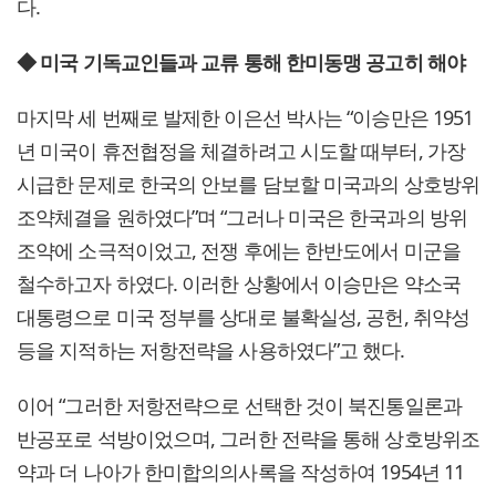
다.
◆ 미국 기독교인들과 교류 통해 한미동맹 공고히 해야
마지막 세 번째로 발제한 이은선 박사는 “이승만은 1951
년 미국이 휴전협정을 체결하려고 시도할 때부터, 가장
시급한 문제로 한국의 안보를 담보할 미국과의 상호방위
조약체결을 원하였다”며 “그러나 미국은 한국과의 방위
조약에 소극적이었고, 전쟁 후에는 한반도에서 미군을
철수하고자 하였다. 이러한 상황에서 이승만은 약소국
대통령으로 미국 정부를 상대로 불확실성, 공헌, 취약성
등을 지적하는 저항전략을 사용하였다”고 했다.
이어 “그러한 저항전략으로 선택한 것이 북진통일론과
반공포로 석방이었으며, 그러한 전략을 통해 상호방위조
약과 더 나아가 한미합의의사록을 작성하여 1954년 11