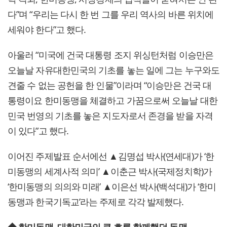
다”며 “우리는 다시 한 번 그를 우리 역사의 바른 위치에
세워야 한다”고 했다.
아울러 “미국에 건국 대통령 조지 위싱턴처럼 이승만은
오늘날 자유대한민국의 기초를 놓는 일에 그는 누구와도
견줄 수 없는 공헌을 한 인물”이라며 “이승만은 건국 대
통령이요 한미동맹을 체결하고 가꿈으로써 오늘날 대한
민국 번영의 기초를 놓은 지도자로서 존경을 받을 자격
이 있다”고 했다.
이어진 주제발표 순서에선 ▲김명섭 박사(연세대)가 ‘한
미동맹의 세계사적 의미’ ▲이춘근 박사(국제정치학)가
‘한미동맹의 의의와 미래’ ▲이은선 박사(백석대)가 ‘한미
동맹과 한국기독교’라는 주제로 각각 발제했다.
◆ 한미동맹, 대한민국의 큰 흐름 함께했던 동맹