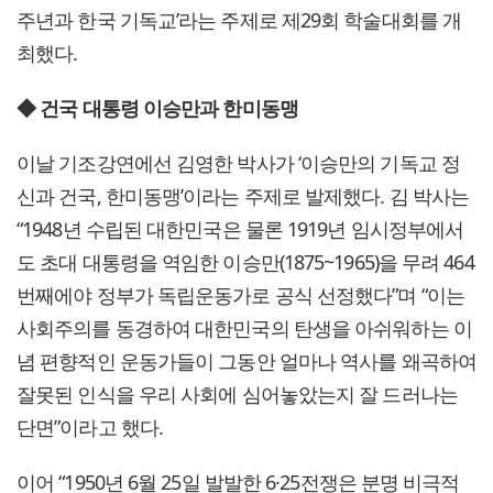
주년과 한국 기독교’라는 주제로 제29회 학술대회를 개
최했다.
◆ 건국 대통령 이승만과 한미동맹
이날 기조강연에선 김영한 박사가 ‘이승만의 기독교 정
신과 건국, 한미동맹’이라는 주제로 발제했다. 김 박사는
“1948년 수립된 대한민국은 물론 1919년 임시정부에서
도 초대 대통령을 역임한 이승만(1875~1965)을 무려 464
번째에야 정부가 독립운동가로 공식 선정했다”며 “이는
사회주의를 동경하여 대한민국의 탄생을 아쉬워하는 이
념 편향적인 운동가들이 그동안 얼마나 역사를 왜곡하여
잘못된 인식을 우리 사회에 심어놓았는지 잘 드러나는
단면”이라고 했다.
이어 “1950년 6월 25일 발발한 6·25전쟁은 분명 비극적