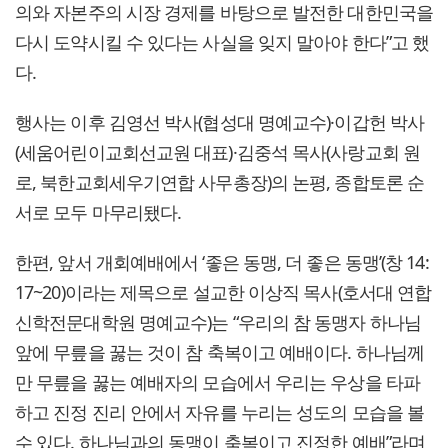
의와 자본주의 시장 경제를 바탕으로 발전한 대한민국을
다시 도약시킬 수 있다는 사실을 잊지 말아야 한다”고 했
다.
행사는 이후 김영선 박사(협성대 명예교수)·이갑헌 박사
(세움어린이교회선교원 대표)·김중석 목사(사랑교회 원
로, 북한교회세우기연합 사무총장)의 논평, 종합토론 순
서로 모두 마무리됐다.
한편, 앞서 개회예배에서 ‘좋은 동맹, 더 좋은 동맹’(창 14:
17~20)이라는 제목으로 설교한 이상직 목사(호서대 연합
신학전문대학원 명예교수)는 “우리의 참 동맹자 하나님
앞에 무릎을 꿇는 것이 참 축복이고 예배이다. 하나님께
만 무릎을 꿇는 예배자의 모습에서 우리는 우상을 타파
하고 진정 진리 안에서 자유를 누리는 성도의 모습을 볼
수 있다. 하나님과의 동맹이 축복이고 진정한 예배”라며