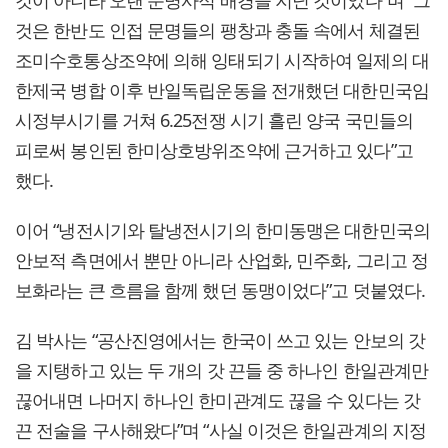
것이 아니라 오랜 문명사적 배경을 지닌 것이었다”며 “그
것은 한반도 인접 문명들의 팽창과 충돌 속에서 체결된
조미수호통상조약에 의해 잉태되기 시작하여 일제의 대
한제국 병합 이후 반일독립운동을 전개했던 대한민국임
시정부시기를 거쳐 6.25전쟁 시기 흘린 양국 국민들의
피로써 봉인된 한미상호방위조약에 근거하고 있다”고
했다.
이어 “냉전시기와 탈냉전시기의 한미동맹은 대한민국의
안보적 측면에서 뿐만 아니라 산업화, 민주화, 그리고 정
보화라는 큰 흐름을 함께 했던 동맹이었다”고 덧붙였다.
김 박사는 “공산진영에서는 한국이 쓰고 있는 안보의 갓
을 지탱하고 있는 두 개의 갓 끈들 중 하나인 한일관계만
끊어내면 나머지 하나인 한미관계도 끊을 수 있다는 갓
끈 전술을 구사해왔다”며 “사실 이것은 한일관계의 지정