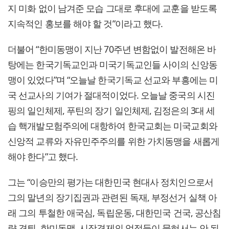
지 미화 없이 남겨준 모습 그대로 후대에 교훈을 받도록
지속적인 홍보를 해야 할 것”이라고 했다.
더불어 “한미동맹이 지난 70주년 변함없이 발전해온 바
탕에는 한국기독교인과 미국기독교인들 사이의 신앙동
맹이 있었다”며 “오늘날 한국기독교 선교와 부흥에는 미
국 선교사의 기여가 절대적이었다. 오늘날 중국의 시진
핑의 일인체제, 푸틴의 장기 일인체제, 김정은의 3대 세
습 핵개발모험주의에 대항하여 한국교회는 미국교회와
신앙적 교류와 자유민주주의를 위한 가치동맹을 새롭게
해야 한다”고 했다.
그는 “이승만의 평가는 대한민국 현대사 정치인으로서
그의 말년의 장기집권과 관련된 독재, 부정선거 실책 아
래 그의 투철한 애국심, 독립운동, 대한민국 건국, 공산침
략 격퇴, 한미동맹, 시장경제의 업적들이 묻혀서는 안 된