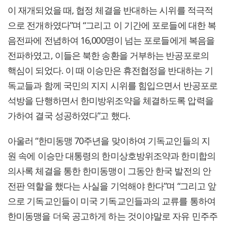
이 재개되었을 때, 협정 체결을 반대하는 시위를 적극적
으로 전개하였다”며 “그리고 이 기간에 포로들에 대한 복
음전파에 전념하여 16,000명이 넘는 포로들에게 복음을
전파하였고, 이들은 북한 송환을 거부하는 반공포로의
핵심이 되었다. 이 때 이승만은 휴전협정을 반대하는 기
독교들과 함께 국민의 지지 시위를 힘입으면서 반공포로
석방을 단행하면서 한미방위조약을 체결하도록 압력을
가하여 결국 성공하였다”고 했다.
아울러 “한미동맹 70주년을 맞이하여 기독교인들의 지
원 속에 이승만 대통령의 한미상호방위조약과 한미합의
의사록 체결을 통한 한미동맹이 그동안 한국 발전의 안
전판 역할을 했다는 사실을 기억해야 한다”며 “그리고 앞
으로 기독교인들이 미국 기독교인들과의 교류를 통하여
한미동맹을 더욱 공고하게 하는 것이야말로 자유 민주주